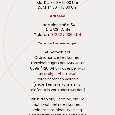
Mo, Do 8:00 - 10:00 Uhr
Di, Mi 14:30 - 16:00 Uhr
Adresse
Oberfeldstraße 54
A-4600 Wels
Telefon:
07242 / 206 454
Terminstornierungen
Außerhalb der
Ordinationszeiten können
Terminabsagen per SMS unter
0699 / 120 64 541
oder per Mail
an
ordi@dr-humer.at
vorgenommen werden
(neue Termine können nur
telefonisch vereinbart werden)
Wir bitten Sie, Termine, die Sie
nicht wahrnehmen können,
mindestens einen Werktag