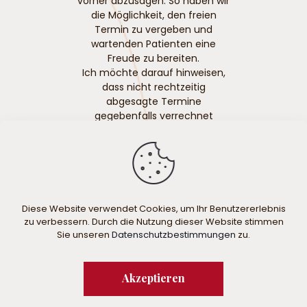
vorher abzusagen. So haben wir
die Möglichkeit, den freien
Termin zu vergeben und
wartenden Patienten eine
Freude zu bereiten.
Ich möchte darauf hinweisen,
dass nicht rechtzeitig
abgesagte Termine
gegebenfalls verrechnet
werden.
Diese Website verwendet Cookies, um Ihr Benutzererlebnis
zu verbessern. Durch die Nutzung dieser Website stimmen
Sie unseren
Datenschutzbestimmungen
zu.
© 2024 Dr. Martha Humer
Impressum
Akzeptieren