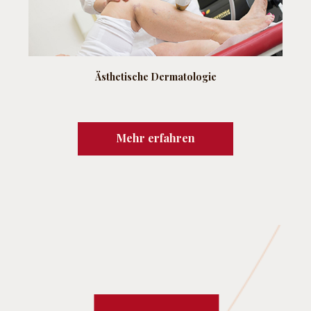
Ästhetische Dermatologie
Mehr erfahren